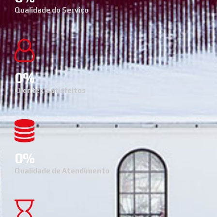
Qualidade do Serviço
0
Clientes Satisfeitos
0
Qualidade de Atendimento