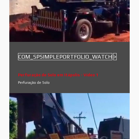
COM_SPSIMPLEPORTFOLIO_WATCH
>
Perfuração de Solo em Itápolis - Vídeo 1
Perfuração de Solo