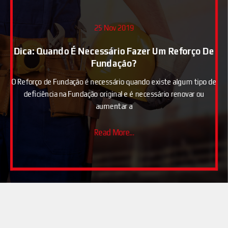
25 Nov 2019
Solos Moles Pedem Fundações Profundas:
Conheça As Principais Alternativas
Houve um tempo em que a presença de solos com alta
deformabilidade e baixa capacidade de suporte era o suficien
para tornar uma área impr
Read More...