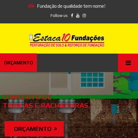
Fundação de qualidade tem nome!
Follow us
ORÇAMENTO
CONSERTO DE
TRINCAS E RACHADURAS,
ORÇAMENTO