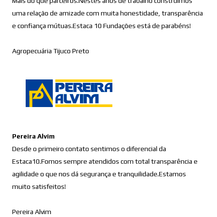
Mais do que parceiros.Nestes anos de trabalho construímos
uma relação de amizade com muita honestidade, transparência
e confiança mútuas.Estaca 10 Fundações está de parabéns!
Agropecuária Tijuco Preto
Pereira Alvim
Desde o primeiro contato sentimos o diferencial da
Estaca10.Fomos sempre atendidos com total transparência e
agilidade o que nos dá segurança e tranquilidade.Estamos
muito satisfeitos!
Pereira Alvim