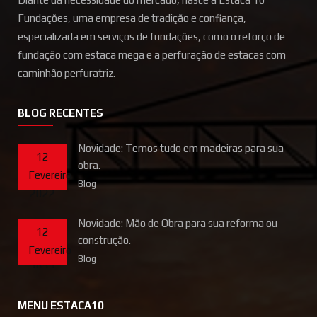
Fundações, uma empresa de tradição e confiança,
especializada em serviços de fundações, como o reforço de
fundação com estaca mega e a perfuração de estacas com
caminhão perfuratriz.
BLOG RECENTES
Novidade: Temos tudo em madeiras para sua
12
obra.
Fevereiro
Blog
2022
Novidade: Mão de Obra para sua reforma ou
12
construção.
Fevereiro
Blog
2022
MENU ESTACA10