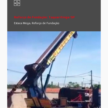
+
>
Reforço de Fundação: Taquaritinga/SP
Estaca Mega, Reforço de Fundação