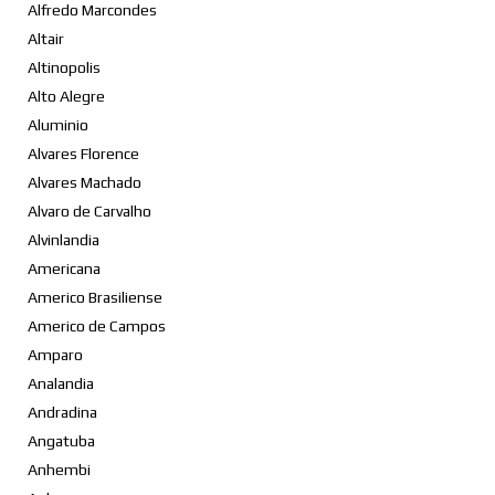
Alfredo Marcondes
Altair
Altinopolis
Alto Alegre
Aluminio
Alvares Florence
Alvares Machado
Alvaro de Carvalho
Alvinlandia
Americana
Americo Brasiliense
Americo de Campos
Amparo
Analandia
Andradina
Angatuba
Anhembi