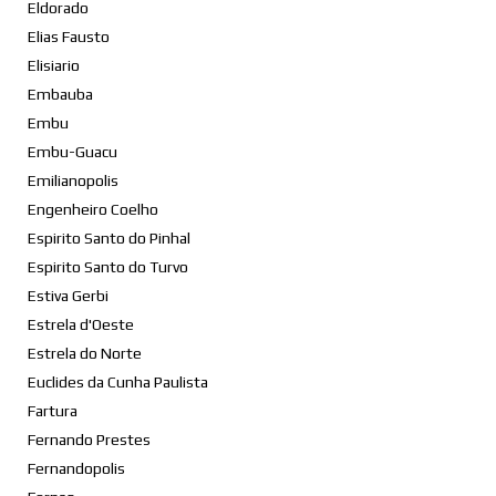
Eldorado
Elias Fausto
Elisiario
Embauba
Embu
Embu-Guacu
Emilianopolis
Engenheiro Coelho
Espirito Santo do Pinhal
Espirito Santo do Turvo
Estiva Gerbi
Estrela d'Oeste
Estrela do Norte
Euclides da Cunha Paulista
Fartura
Fernando Prestes
Fernandopolis