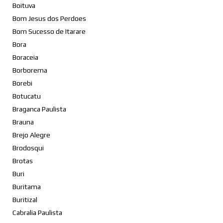
Boituva
Bom Jesus dos Perdoes
Bom Sucesso de Itarare
Bora
Boraceia
Borborema
Borebi
Botucatu
Braganca Paulista
Brauna
Brejo Alegre
Brodosqui
Brotas
Buri
Buritama
Buritizal
Cabralia Paulista