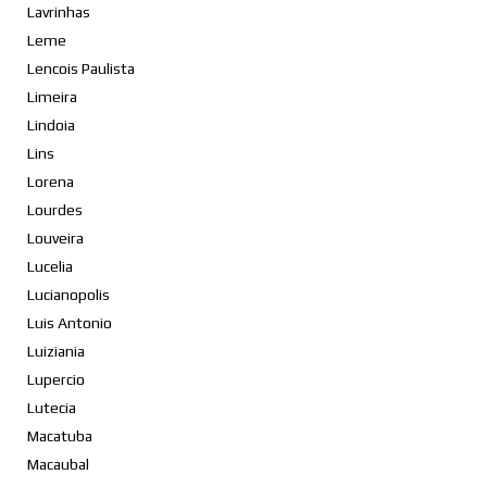
Lavrinhas
Leme
Lencois Paulista
Limeira
Lindoia
Lins
Lorena
Lourdes
Louveira
Lucelia
Lucianopolis
Luis Antonio
Luiziania
Lupercio
Lutecia
Macatuba
Macaubal