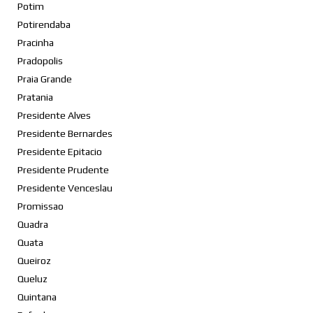
Potim
Potirendaba
Pracinha
Pradopolis
Praia Grande
Pratania
Presidente Alves
Presidente Bernardes
Presidente Epitacio
Presidente Prudente
Presidente Venceslau
Promissao
Quadra
Quata
Queiroz
Queluz
Quintana