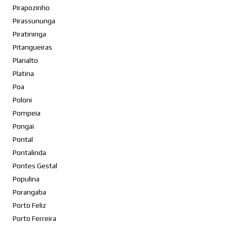
Pirapozinho
Pirassununga
Piratininga
Pitangueiras
Planalto
Platina
Poa
Poloni
Pompeia
Pongai
Pontal
Pontalinda
Pontes Gestal
Populina
Porangaba
Porto Feliz
Porto Ferreira