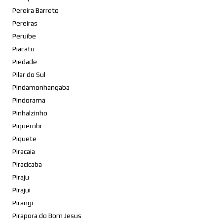
Pereira Barreto
Pereiras
Peruibe
Piacatu
Piedade
Pilar do Sul
Pindamonhangaba
Pindorama
Pinhalzinho
Piquerobi
Piquete
Piracaia
Piracicaba
Piraju
Pirajui
Pirangi
Pirapora do Bom Jesus