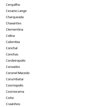
Cerquilho
Cesario Lange
Charqueada
Chavantes
Clementina
Colina
Colombia
Conchal
Conchas
Cordeiropolis
Coroados
Coronel Macedo
Corumbatai
Cosmopolis
Cosmorama
Cotia
Cravinhos