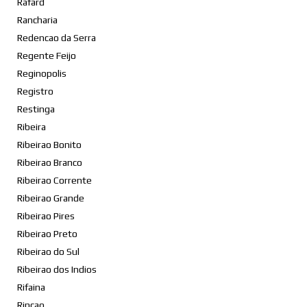
Rafard
Rancharia
Redencao da Serra
Regente Feijo
Reginopolis
Registro
Restinga
Ribeira
Ribeirao Bonito
Ribeirao Branco
Ribeirao Corrente
Ribeirao Grande
Ribeirao Pires
Ribeirao Preto
Ribeirao do Sul
Ribeirao dos Indios
Rifaina
Rincao