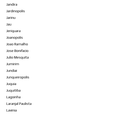
Jandira
Jardinopolis
Jarinu
Jau
Jeriquara
Joanopolis
Joao Ramalho
Jose Bonifacio
Julio Mesquita
Jumirim
Jundiai
Junqueiropolis
Juquia
Juquitiba
Lagoinha
Laranjal Paulista
Lavinia