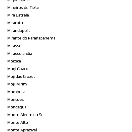
Mineiros do Tiete
Mira Estrela
Miracatu
Mirandopolis
Mirante do Paranapanema
Mirassol
Mirassolandia
Mococa
Mogi Guacu
Moji das Cruzes
Moji-Mirim
Mombuca
Moncoes
Mongagua
Monte Alegre do Sul
Monte Alto
Monte Aprazivel