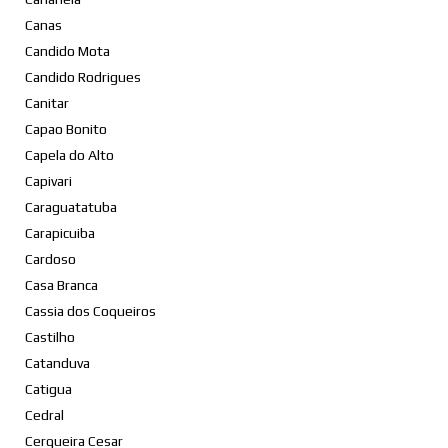
Canas
Candido Mota
Candido Rodrigues
Canitar
Capao Bonito
Capela do Alto
Capivari
Caraguatatuba
Carapicuiba
Cardoso
Casa Branca
Cassia dos Coqueiros
Castilho
Catanduva
Catigua
Cedral
Cerqueira Cesar