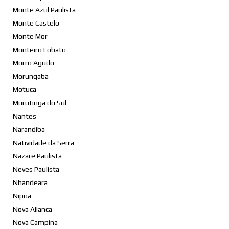
Monte Azul Paulista
Monte Castelo
Monte Mor
Monteiro Lobato
Morro Agudo
Morungaba
Motuca
Murutinga do Sul
Nantes
Narandiba
Natividade da Serra
Nazare Paulista
Neves Paulista
Nhandeara
Nipoa
Nova Alianca
Nova Campina