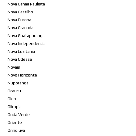
Nova Canaa Paulista
Nova Castilho
Nova Europa
Nova Granada
Nova Guataporanga
Nova Independencia
Nova Luzitania
Nova Odessa
Novais
Novo Horizonte
Nuporanga
Ocaucu
Oleo
Olimpia
Onda Verde
Oriente
Orindiuva