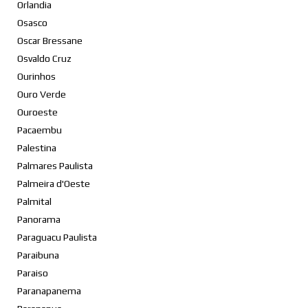
Orlandia
Osasco
Oscar Bressane
Osvaldo Cruz
Ourinhos
Ouro Verde
Ouroeste
Pacaembu
Palestina
Palmares Paulista
Palmeira d'Oeste
Palmital
Panorama
Paraguacu Paulista
Paraibuna
Paraiso
Paranapanema