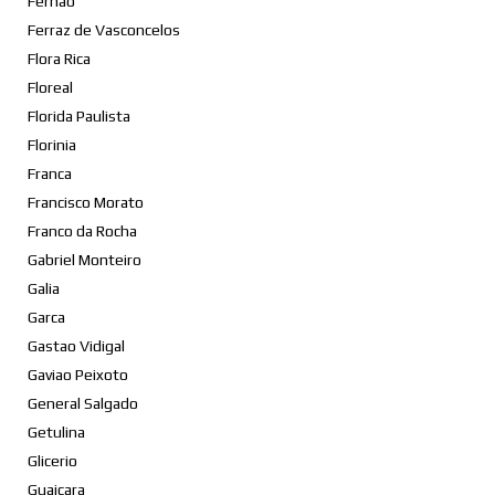
Fernao
Ferraz de Vasconcelos
Flora Rica
Floreal
Florida Paulista
Florinia
Franca
Francisco Morato
Franco da Rocha
Gabriel Monteiro
Galia
Garca
Gastao Vidigal
Gaviao Peixoto
General Salgado
Getulina
Glicerio
Guaicara