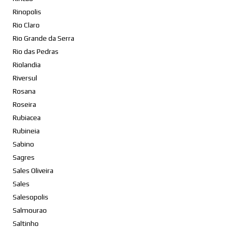
Rinopolis
Rio Claro
Rio Grande da Serra
Rio das Pedras
Riolandia
Riversul
Rosana
Roseira
Rubiacea
Rubineia
Sabino
Sagres
Sales Oliveira
Sales
Salesopolis
Salmourao
Saltinho