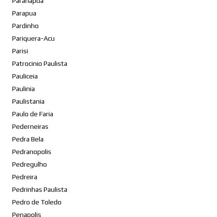
Paranapua
Parapua
Pardinho
Pariquera-Acu
Parisi
Patrocinio Paulista
Pauliceia
Paulinia
Paulistania
Paulo de Faria
Pederneiras
Pedra Bela
Pedranopolis
Pedregulho
Pedreira
Pedrinhas Paulista
Pedro de Toledo
Penapolis