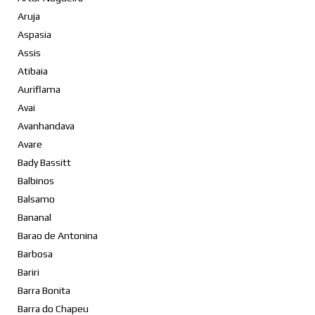
Aruja
Aspasia
Assis
Atibaia
Auriflama
Avai
Avanhandava
Avare
Bady Bassitt
Balbinos
Balsamo
Bananal
Barao de Antonina
Barbosa
Bariri
Barra Bonita
Barra do Chapeu