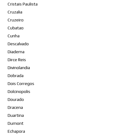
Cristais Paulista
Cruzalia
Cruzeiro
Cubatao
Cunha
Descalvado
Diadema
Dirce Reis
Divinolandia
Dobrada
Dois Corregos
Dolcinopolis
Dourado
Dracena
Duartina
Dumont
Echapora