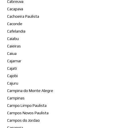
Cabreuva
Cacapava
Cachoeira Paulista
Caconde
Cafelandia
Caiabu
Caieiras
Caiua
Cajamar
Cajati
Cajobi
Cajuru
Campina do Monte Alegre
Campinas
Campo Limpo Paulista
Campos Novos Paulista
Campos do Jordao
Cananeia