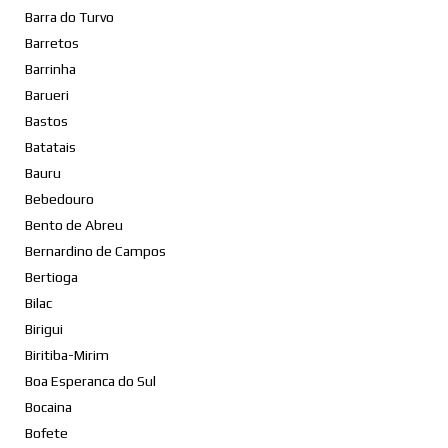
Barra do Turvo
Barretos
Barrinha
Barueri
Bastos
Batatais
Bauru
Bebedouro
Bento de Abreu
Bernardino de Campos
Bertioga
Bilac
Birigui
Biritiba-Mirim
Boa Esperanca do Sul
Bocaina
Bofete